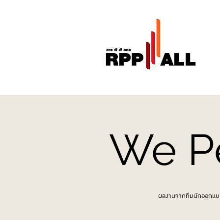
We P
ผลงานจากทีมนักออกแ