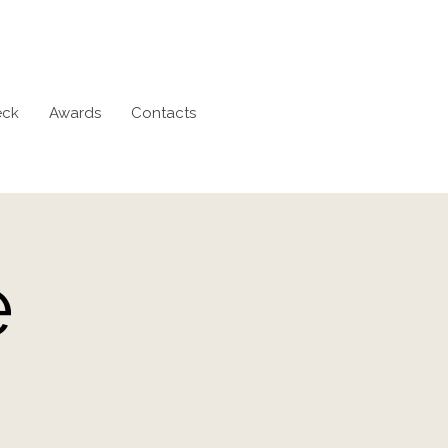
eck
Awards
Contacts
e