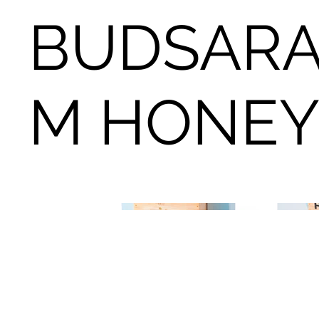
BUDSAR
M HONE