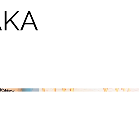
AKA
Y